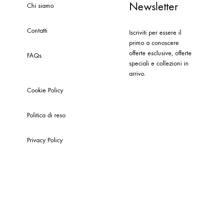
Newsletter
Chi siamo
Contatti
Iscriviti per essere il
primo a conoscere
offerte esclusive, offerte
FAQs
speciali e collezioni in
arrivo.
Cookie Policy
Politica di reso
Privacy Policy