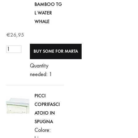
BAMBOO TG
L WATER
WHALE
€
26,95
Quantity
needed: 1
PICCI
COPRIFASCI
ATOIO IN
SPUGNA
Colore: