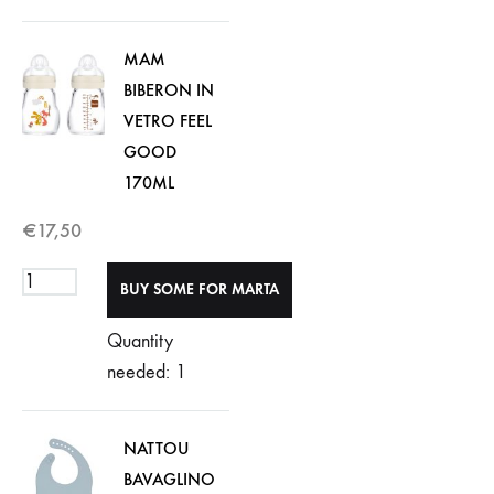
MAM
BIBERON IN
VETRO FEEL
GOOD
170ML
€
17,50
Quantity
needed: 1
NATTOU
BAVAGLINO