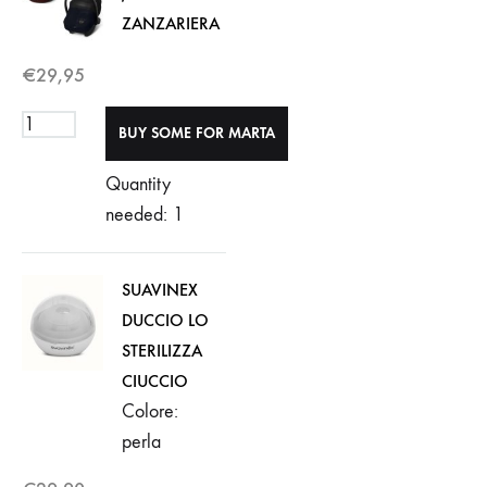
ZANZARIERA
€
29,95
Quantity
needed: 1
SUAVINEX
DUCCIO LO
STERILIZZA
CIUCCIO
Colore:
perla