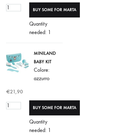
Quantity
needed: 1
MINILAND
BABY KIT
Colore:
azzurro
€
21,90
Quantity
needed: 1