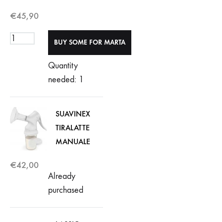
€
45,90
Quantity
needed: 1
SUAVINEX
TIRALATTE
MANUALE
€
42,00
Already
purchased