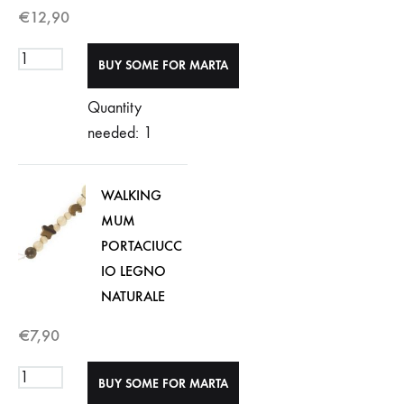
€
12,90
Quantity
needed: 1
WALKING
MUM
PORTACIUCC
IO LEGNO
NATURALE
€
7,90