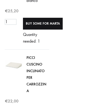
bianco
€
25,20
Quantity
needed: 1
PICCI
CUSCINO
INCLINATO
PER
CARROZZIN
A
€
22,00