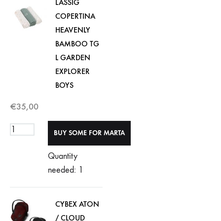
LASSIG
COPERTINA
HEAVENLY
BAMBOO TG
L GARDEN
EXPLORER
BOYS
€
35,00
Quantity
needed: 1
CYBEX ATON
/ CLOUD