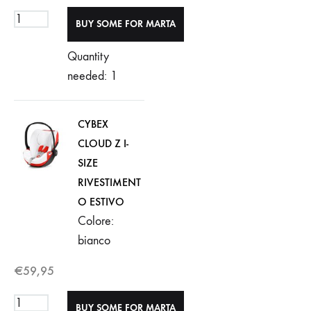
Quantity
needed: 1
CYBEX
CLOUD Z I-
SIZE
RIVESTIMENT
O ESTIVO
Colore:
bianco
€
59,95