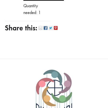
Quantity
needed: 1
Share this: