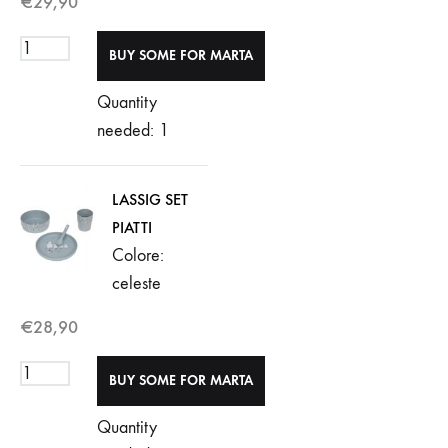
€
29,90
Quantity
needed: 1
LASSIG SET
PIATTI
Colore:
celeste
€
28,90
Quantity