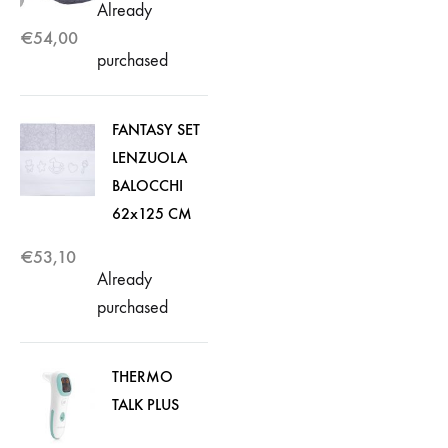
Already
€
54,00
purchased
FANTASY SET
LENZUOLA
BALOCCHI
62x125 CM
€
53,10
Already
purchased
THERMO
TALK PLUS