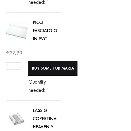
needed: 1
PICCI
FASCIATOIO
IN PVC
€
27,90
Quantity
needed: 1
LASSIG
COPERTINA
HEAVENLY