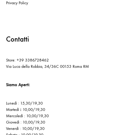
Privacy Policy
Contatti
Store: +39 3386728462
Via Luca della Robbia, 34/36C 00153 Roma RM
Siamo Aperti
:
Lunedì : 15,30/19,30
Martedì
:
10,00/19,30
Mercoledì : 10,00/19,30
Giovedì : 10,00/19,30
Venerdì : 10,00/19,30
Sabato : 10,00/19,30