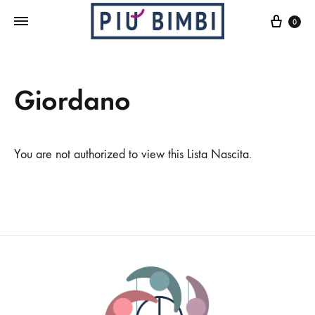
Cart
0
Giordano
You are not authorized to view this Lista Nascita.