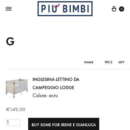
Cart
0
G
NAME
PRICE
QTY
INGLESINA LETTINO DA
CAMPEGGIO LODGE
Colore: ecru
€
149,00