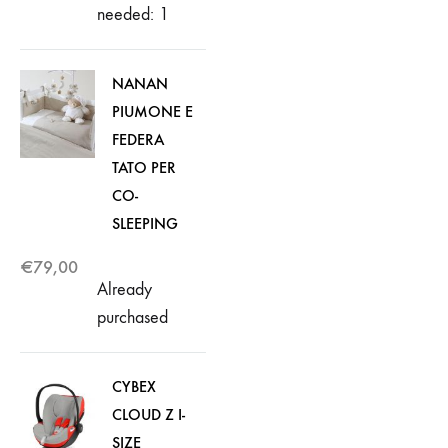
needed: 1
NANAN
PIUMONE E
FEDERA
TATO PER
CO-
SLEEPING
€
79,00
Already
purchased
CYBEX
CLOUD Z I-
SIZE