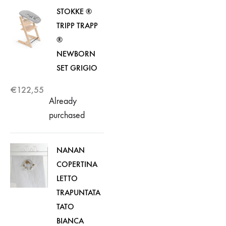
STOKKE ®
TRIPP TRAPP
®
NEWBORN
SET GRIGIO
€
122,55
Already
purchased
NANAN
COPERTINA
LETTO
TRAPUNTATA
TATO
BIANCA