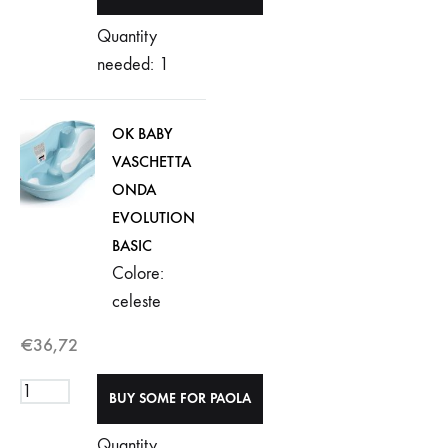
Quantity
needed: 1
OK BABY
VASCHETTA
ONDA
EVOLUTION
BASIC
Colore:
celeste
€
36,72
Quantity