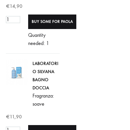
€
14,90
Quantity
needed: 1
LABORATORI
O SILVANA
BAGNO
DOCCIA
Fragranza:
soave
€
11,90