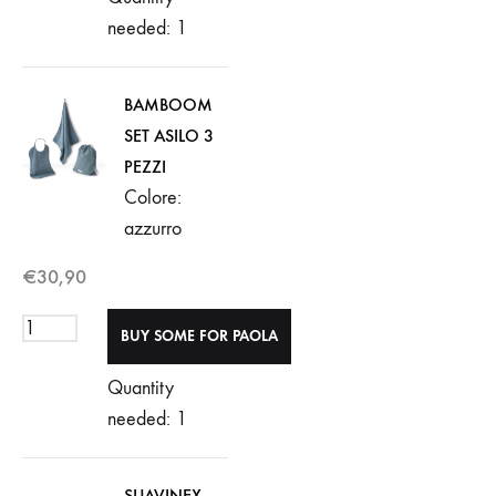
needed: 1
BAMBOOM
SET ASILO 3
PEZZI
Colore:
azzurro
€
30,90
Quantity
needed: 1
SUAVINEX