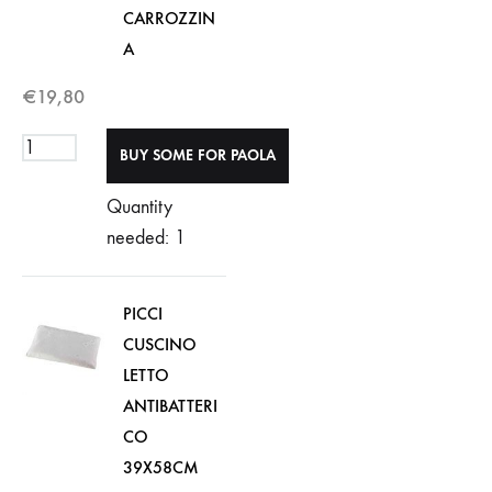
CARROZZIN
A
€
19,80
Quantity
needed: 1
PICCI
CUSCINO
LETTO
ANTIBATTERI
CO
39X58CM