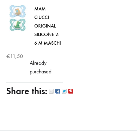
MAM
CIUCCI
ORIGINAL
SILICONE 2-
6 M MASCHI
€
11,50
Already
purchased
Share this: