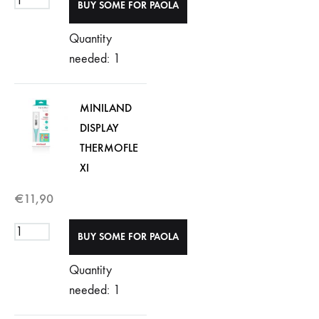
Quantity
needed: 1
MINILAND
DISPLAY
THERMOFLE
XI
€
11,90
Quantity
needed: 1