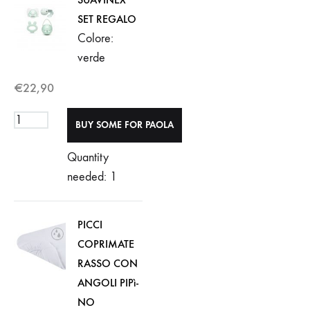
SET REGALO
Colore:
verde
€
22,90
Quantity
needed: 1
PICCI
COPRIMATE
RASSO CON
ANGOLI PIPì-
NO