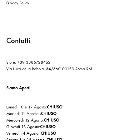
Privacy Policy
Contatti
Store: +39 3386728462
Via Luca della Robbia, 34/36C 00153 Roma RM
Siamo Aperti
:
Lunedì 10 e 17 Agosto:
CHIUSO
Martedì 11 Agosto
:CHIUSO
Mercoledì 12 Agosto:
CHIUSO
Giovedì 13 Agosto:
CHIUSO
Venerdì 14 Agosto :
CHIUSO
Sabato 8 e 15 Agosto :
CHIUSO