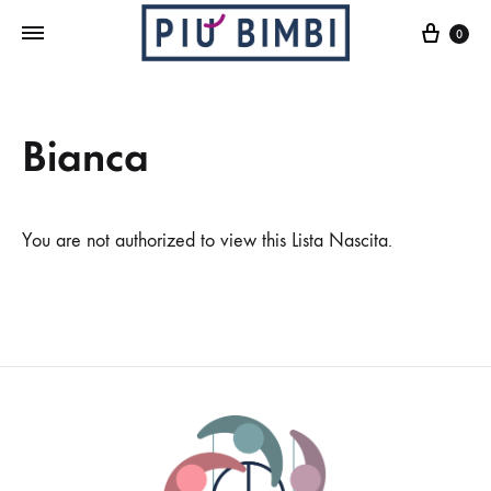
Cart
0
Bianca
You are not authorized to view this Lista Nascita.