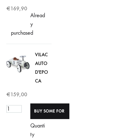
€
169,90
Alread
y
purchased
VILAC
AUTO
D'EPO
CA
€
159,00
Quanti
ty