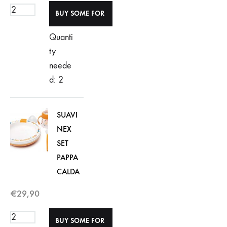
Quanti
ty
neede
d: 2
SUAVI
NEX
SET
PAPPA
CALDA
€
29,90