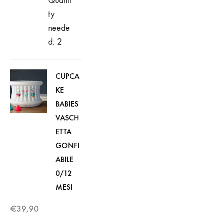
Quanti
ty
neede
d: 2
CUPCA
KE
BABIES
VASCH
ETTA
GONFI
ABILE
0/12
MESI
€
39,90