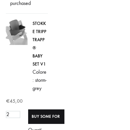
purchased
STOKK
E TRIPP
TRAPP
®
BABY
SET V1
Colore
: storm-
grey
€
45,00