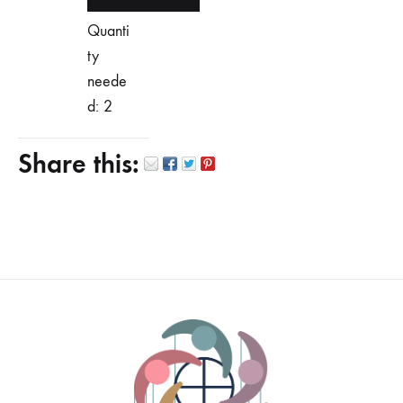
Quanti
ty
neede
d: 2
Share this: