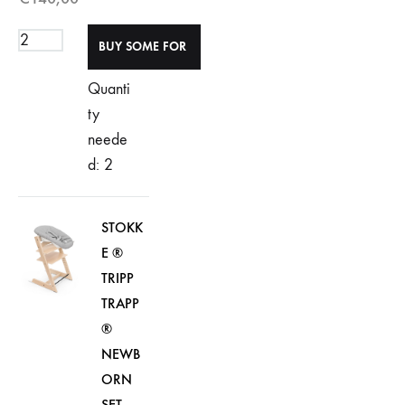
Quanti
ty
neede
d: 2
STOKK
E ®
TRIPP
TRAPP
®
NEWB
ORN
SET