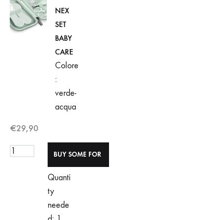
NEX
SET
BABY
CARE
Colore
:
verde-
acqua
€
29,90
Quanti
ty
neede
d: 1