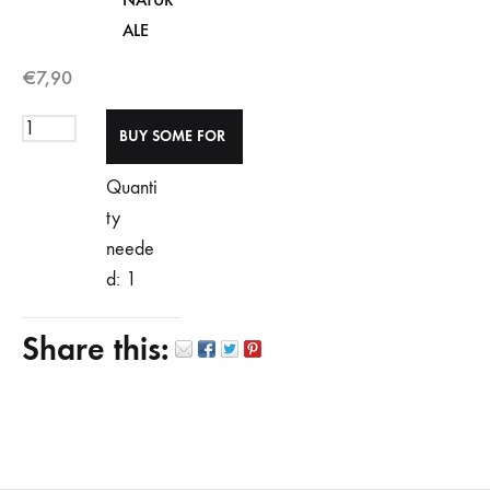
ALE
€
7,90
Quanti
ty
neede
d: 1
Share this: