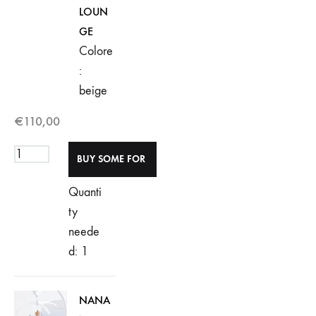
LOUN
GE
Colore
:
beige
€
110,00
Quanti
ty
neede
d: 1
NANA