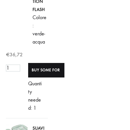
TION
FLASH
Colore
:
verde-
acqua
€
36,72
Quanti
ty
neede
d: 1
SUAVI