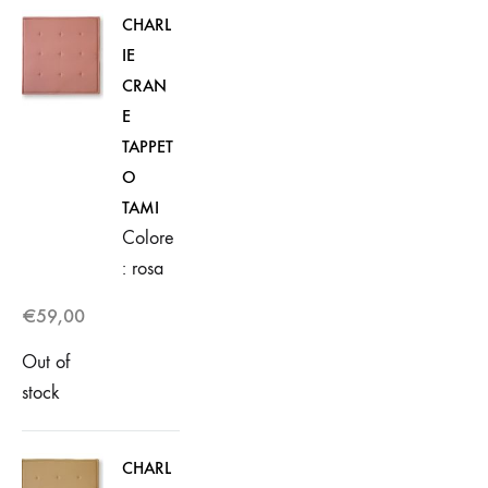
CHARL
IE
CRAN
E
TAPPET
O
TAMI
Colore
: rosa
€
59,00
Out of
stock
CHARL