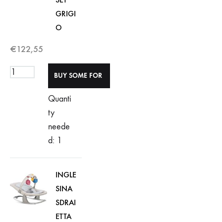
GRIGI
O
€
122,55
Quanti
ty
neede
d: 1
INGLE
SINA
SDRAI
ETTA