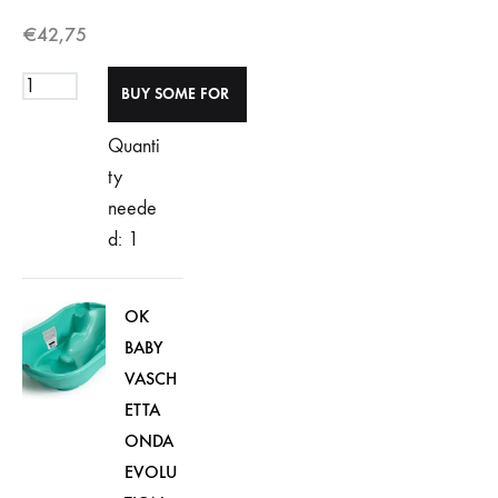
€
42,75
Quanti
ty
neede
d: 1
OK
BABY
VASCH
ETTA
ONDA
EVOLU