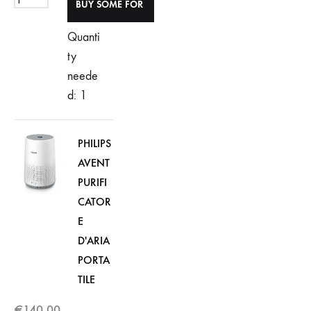
Quanti
ty
neede
d: 1
PHILIPS
AVENT
PURIFI
CATOR
E
D'ARIA
PORTA
TILE
€
140,00