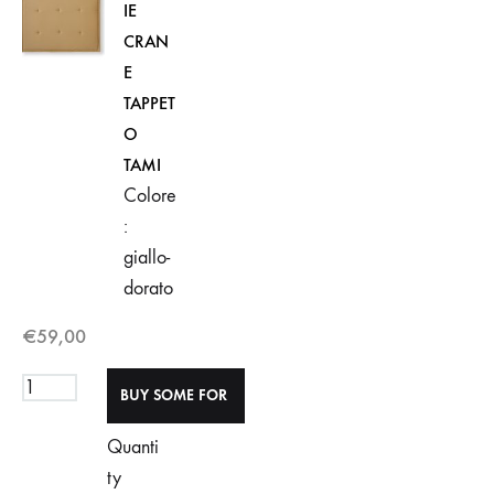
IE
CRAN
E
TAPPET
O
TAMI
Colore
:
giallo-
dorato
€
59,00
Quanti
ty