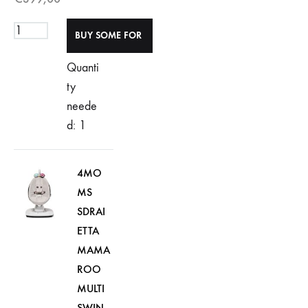
Quanti
ty
neede
d: 1
4MO
MS
SDRAI
ETTA
MAMA
ROO
MULTI
SWIN