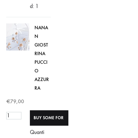
d: 1
NANA
N
GIOST
RINA
PUCCI
O
AZZUR
RA
€
79,00
Quanti