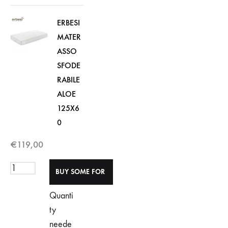
ERBESI
MATER
ASSO
SFODE
RABILE
ALOE
125X6
0
€
119,00
Quanti
ty
neede