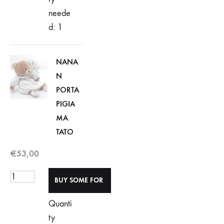
neede
d: 1
NANA
N
PORTA
PIGIA
MA
TATO
€
53,00
Quanti
ty