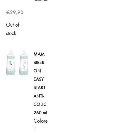
€
29,90
Out of
stock
MAM
BIBER
ON
EASY
START
ANTI-
COLIC
260 mL
Colore
: