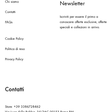
Chi siamo
Newsletter
Contatti
Iscriviti per essere il primo a
conoscere offerte esclusive, offerte
FAQs
speciali e collezioni in arrivo.
Cookie Policy
Politica di reso
Privacy Policy
Contatti
Store: +39 3386728462
Via Luca della Robbia, 34/36C 00153 Roma RM