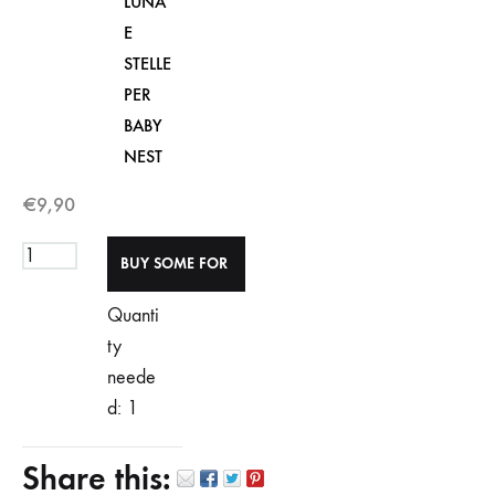
LUNA
E
STELLE
PER
BABY
NEST
€
9,90
Quanti
ty
neede
d: 1
Share this: