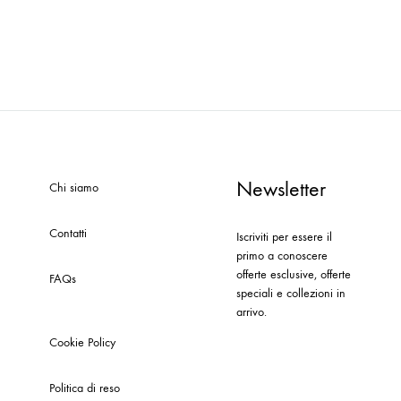
Newsletter
Chi siamo
Contatti
Iscriviti per essere il
primo a conoscere
offerte esclusive, offerte
FAQs
speciali e collezioni in
arrivo.
Cookie Policy
Politica di reso