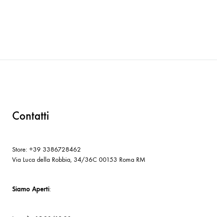
Contatti
Store: +39 3386728462
Via Luca della Robbia, 34/36C 00153 Roma RM
Siamo Aperti
: