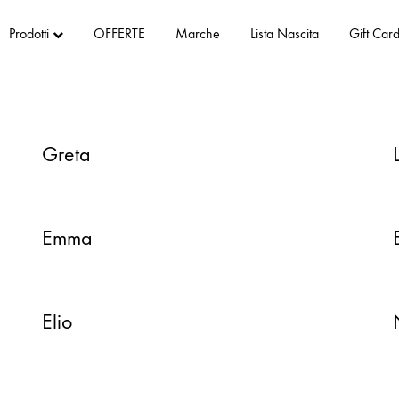
Prodotti
OFFERTE
Marche
Lista Nascita
Gift Car
Greta
Emma
Elio