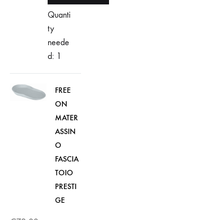
Quanti
ty
neede
d: 1
FREE
ON
MATER
ASSIN
O
FASCIA
TOIO
PRESTI
GE