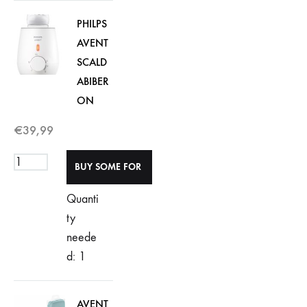
PHILPS
AVENT
SCALD
ABIBER
ON
€
39,99
Quanti
ty
neede
d: 1
AVENT