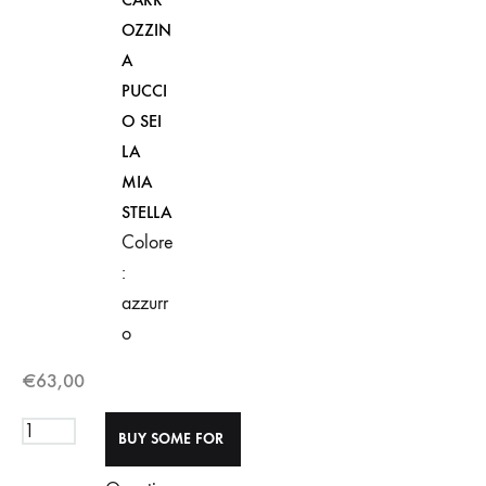
OZZIN
A
PUCCI
O SEI
LA
MIA
STELLA
Colore
:
azzurr
o
€
63,00