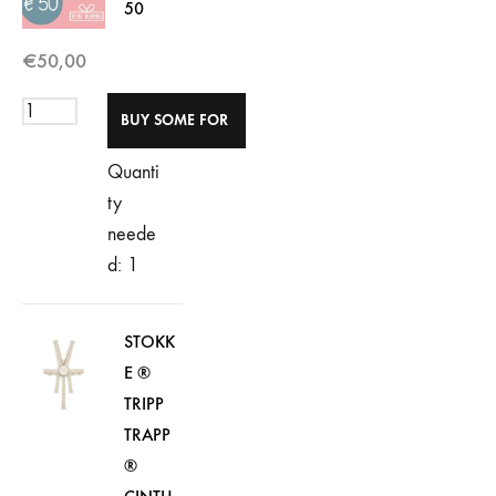
50
€
50,00
Quanti
ty
neede
d: 1
STOKK
E ®
TRIPP
TRAPP
®