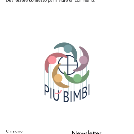
Devi essere
connesso
per inviare un commento.
Chi siamo
Newsletter