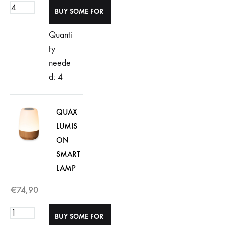
Quanti
ty
neede
d: 4
QUAX
LUMIS
ON
SMART
LAMP
€
74,90