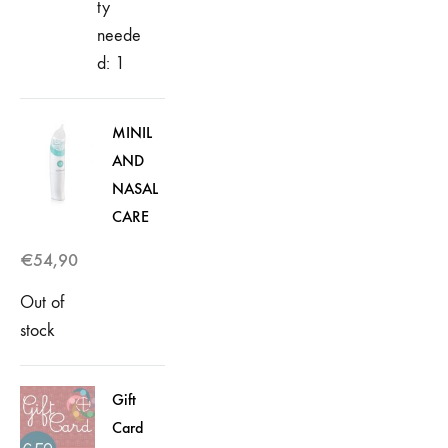
ty
neede
d: 1
MINIL
AND
NASAL
CARE
€
54,90
Out of
stock
Gift
Card