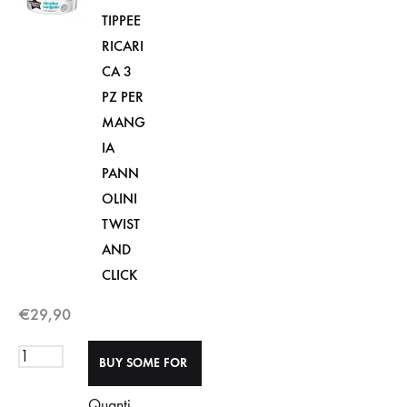
TIPPEE
RICARI
CA 3
PZ PER
MANG
IA
PANN
OLINI
TWIST
AND
CLICK
€
29,90
Quanti