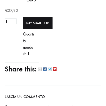
SAND
€
27,90
Quanti
ty
neede
d: 1
Share this:
LASCIA UN COMMENTO