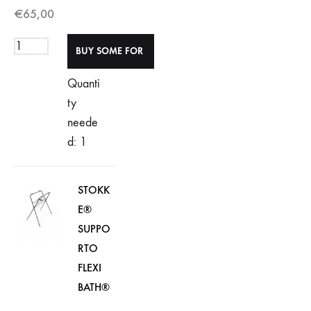
€
65,00
Quanti
ty
neede
d: 1
STOKK
E®
SUPPO
RTO
FLEXI
BATH®