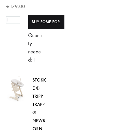
€
179,00
Quanti
ty
neede
d: 1
STOKK
E ®
TRIPP
TRAPP
®
NEWB
ORN