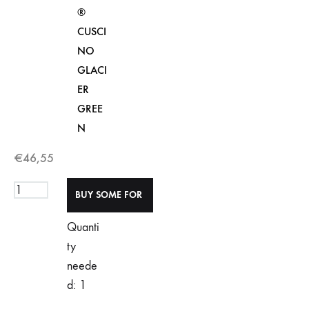
®
CUSCI
NO
GLACI
ER
GREE
N
€
46,55
Quanti
ty
neede
d: 1