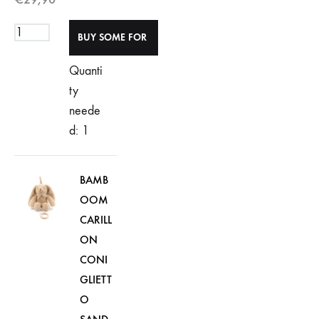
Quanti
ty
neede
d: 1
BAMB
OOM
CARILL
ON
CONI
GLIETT
O