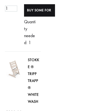
Quanti
ty
neede
d: 1
STOKK
E ®
TRIPP
TRAPP
®
WHITE
WASH